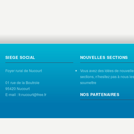
SIEGE SOCIAL
NOUVELLES SECTIONS
Foyer rural de Nucourt
Vous avez des idées de nouvelle
sections, n'hesitez pas à nous le
01 rue de la Boutrole
soumettre
95420 Nucourt
NOS PARTENAIRES
E-mail : fr.nucourt@free.fr