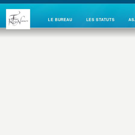
LE BUREAU
LES STATUTS
AS