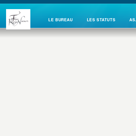
LE BUREAU
LES STATUTS
AS