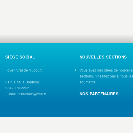
SIEGE SOCIAL
NOUVELLES SECTIONS
Foyer rural de Nucourt
Vous avez des idées de nouvelle
sections, n'hesitez pas à nous le
01 rue de la Boutrole
soumettre
95420 Nucourt
NOS PARTENAIRES
E-mail : fr.nucourt@free.fr